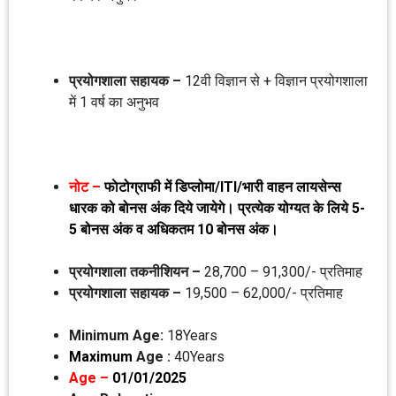
प्रयोगशाला सहायक –
12वी विज्ञान से + विज्ञान प्रयोगशाला
में 1 वर्ष का अनुभव
नोट –
फाेटोग्राफी में डिप्‍लोमा/ITI/भारी वाहन लायसेन्‍स
धारक को बोनस अंक दिये जायेगे। प्रत्‍येक योग्‍यत के लिये 5-
5 बोनस अंक व अधिकतम 10 बोनस अंक।
प्रयोगशाला तकनीशियन –
28,700 – 91,300/- प्रतिमाह
प्रयोगशाला सहायक –
19,500 – 62,000/- प्रतिमाह
Minimum Age:
18Years
Maximum
Age :
40Years
Age –
01/01/2025