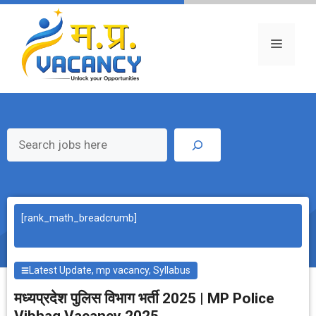
Skip
to
content
Menu
Search
[rank_math_breadcrumb]
Latest Update
,
mp vacancy
,
Syllabus
मध्‍यप्रदेश पुलिस विभाग भर्ती 2025 | MP Police