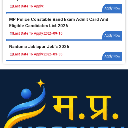
Last Date To Apply:
Apply Now
MP Police Constable Band Exam Admit Card And
Eligible Candidates List 2026
Last Date To Apply:
2026-09-10
Apply Now
Naidunia Jablapur Job’s 2026
Last Date To Apply:
2026-03-30
Apply Now