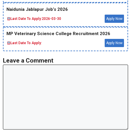
Naidunia Jablapur Job’s 2026
Last Date To Apply:
2026-03-30
Apply Now
MP Veterinary Science College Recruitment 2026
Last Date To Apply:
Apply Now
Leave a Comment
Comment