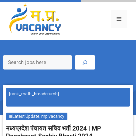
Skip
to
content
Menu
Search
[rank_math_breadcrumb]
Latest Update
,
mp vacancy
मध्‍यप्रदेश पंचायत सचिव भर्ती 2024 | MP