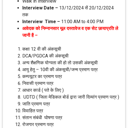
Walk in Interview
Interview Date –
13/12/2024 सें 20/12/2024
तक
Interview Time –
11:00 AM to 4:00 PM
आवेदक को निम्‍नानसार मूल दस्‍तावेज व एक सेट छायाप्रति ले
जानी है –
कक्षा 12 वी की अंकसूची
DCA/PGDCA की अंकसूची
अन्‍य शैक्षणिक योग्‍यता की हो तो उसकी अंकसूची
आयु हेतु – 10वी की अंकसूची/जन्‍म प्रमाण पत्र
कम्‍पयूटर का प्रमाण पत्र
निवासी प्रमाण पत्र
आधार कार्ड ( पते के लिए )
UDTD ( जिला मेडिकल बोर्ड द्वारा जारी दिव्‍यांग प्रमाण पत्र )
जाति प्रमाण पत्र
विवाहित पत्र
संतान संबंधी घोषणा पत्र
रोजगार प्रमाण पत्र