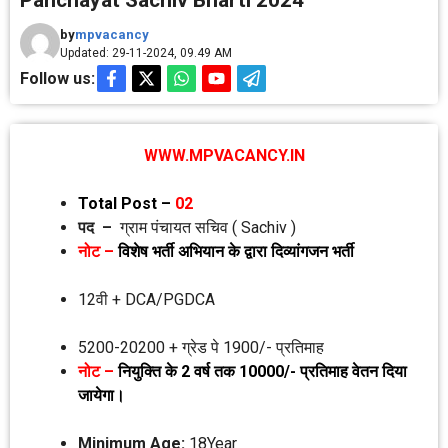
Panchayat Sachiv Bharti 2024
by
mpvacancy
Updated: 29-11-2024, 09.49 AM
Follow us:
WWW.MPVACANCY.IN
Total Post –
02
पद –
ग्राम पंचायत सचिव ( Sachiv )
नोट –
विशेष भर्ती अभियान के द्वारा दिव्‍यांगजन भर्ती
12वी + DCA/PGDCA
5200-20200 + ग्रेड पे 1900/- प्रतिमाह
नोट –
नियुक्‍ति‍ के 2 वर्ष तक 10000/- प्रतिमाह वेतन दिया
जायेगा।
Minimum Age:
18Year