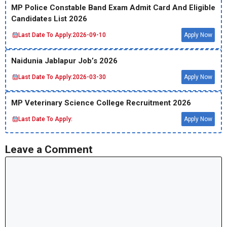
MP Police Constable Band Exam Admit Card And Eligible
Candidates List 2026
Last Date To Apply:
2026-09-10
Apply Now
Naidunia Jablapur Job’s 2026
Last Date To Apply:
2026-03-30
Apply Now
MP Veterinary Science College Recruitment 2026
Last Date To Apply:
Apply Now
Leave a Comment
Comment