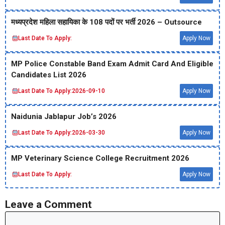
मध्‍यप्रदेश महिला सहायिका के 108 पदों पर भर्ती 2026 – Outsource
Last Date To Apply:
Apply Now
MP Police Constable Band Exam Admit Card And Eligible
Candidates List 2026
Last Date To Apply:
2026-09-10
Apply Now
Naidunia Jablapur Job’s 2026
Last Date To Apply:
2026-03-30
Apply Now
MP Veterinary Science College Recruitment 2026
Last Date To Apply:
Apply Now
Leave a Comment
Comment