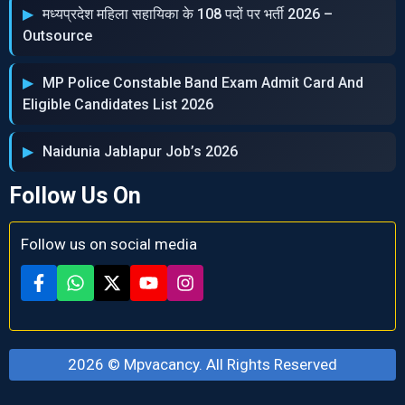
मध्‍यप्रदेश महिला सहायिका के 108 पदों पर भर्ती 2026 –
Outsource
MP Police Constable Band Exam Admit Card And
Eligible Candidates List 2026
Naidunia Jablapur Job’s 2026
Follow Us On
Follow us on social media
2026 ©
Mpvacancy
. All Rights Reserved