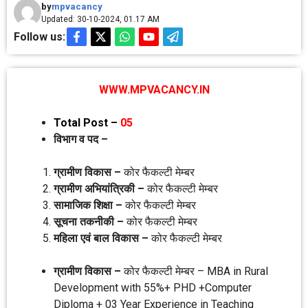
by
mpvacancy
Updated: 30-10-2024, 01.17 AM
Follow us:
WWW.MPVACANCY.IN
Total Post –
05
विभाग व पद –
ग्रामीण विकास –
कोर फैकल्‍टी मेम्‍बर
ग्रामीण अभियांत्रिकी –
कोर फैकल्‍टी मेम्‍बर
सामाजिक शिक्षा –
कोर फैकल्‍टी मेम्‍बर
सूचना तकनीकी –
कोर फैकल्‍टी मेम्‍बर
महिला एवं बाल विकास –
कोर फैकल्‍टी मेम्‍बर
ग्रामीण विकास –
कोर फैकल्‍टी मेम्‍बर – MBA in Rural
Development with 55%+ PHD +Computer
Diploma + 03 Year Experience in Teaching