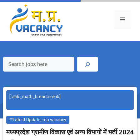
Skip
to
content
Menu
Search
[rank_math_breadcrumb]
Latest Update
,
mp vacancy
मध्यप्रदेश ग्रामीण विकास एवं अन्य विभागों में भर्ती 2024