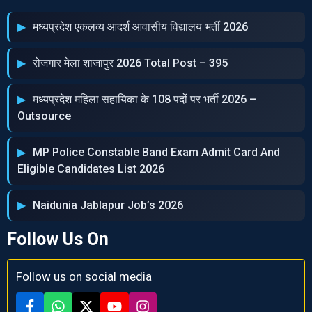
मध्‍यप्रदेश एकलव्‍य आदर्श आवासीय विद्यालय भर्ती 2026
रोजगार मेला शाजापुर 2026 Total Post – 395
मध्‍यप्रदेश महिला सहायिका के 108 पदों पर भर्ती 2026 –
Outsource
MP Police Constable Band Exam Admit Card And
Eligible Candidates List 2026
Naidunia Jablapur Job’s 2026
Follow Us On
Follow us on social media