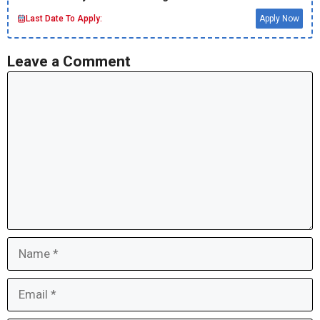
Last Date To Apply:
Apply Now
Leave a Comment
Comment
Name
Email