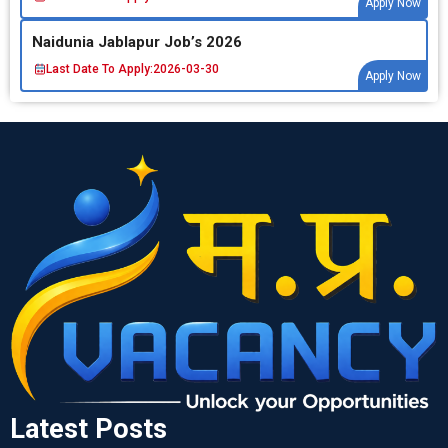
Apply Now
Naidunia Jablapur Job’s 2026
Last Date To Apply:
2026-03-30
Apply Now
Latest Posts