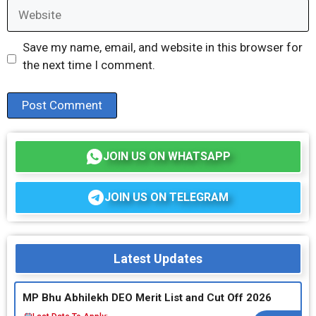
Website
Save my name, email, and website in this browser for
the next time I comment.
JOIN US ON WHATSAPP
JOIN US ON TELEGRAM
Latest Updates
MP Bhu Abhilekh DEO Merit List and Cut Off 2026