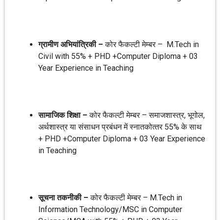
ग्रामीण अभियांत्रिकी –
कोर फैकल्‍टी मेम्‍बर – M.Tech in
Civil with 55% + PHD +Computer Diploma + 03
Year Experience in Teaching
सामाजिक शिक्षा –
कोर फैकल्‍टी मेम्‍बर – समाजशास्‍त्र, भूगोल,
अर्थशास्‍त्र या संसाधन प्रबंधन में स्‍नातकोत्‍तर 55% के साथ
+ PHD +Computer Diploma + 03 Year Experience
in Teaching
सूचना तकनीकी –
कोर फैकल्‍टी मेम्‍बर – M.Tech in
Information Technology/MSC in Computer