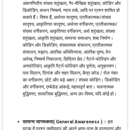
अंकगणितीय संख्या श्रृंखला, गैर-मौखिक श्रृंखला, कोडिंग और
डिकोडिंग, कथन निष्कर्ष, न्याय तर्क, आदि पर प्रश्न शामिल हो
सकते हैं। विषय हैं, अर्थगत सादृश्य, प्रतीकात्मक/संख्या
सादृश्य, आकृतिगत सादृश्य, अर्थगत वर्गीकरण, प्रतीकात्मक/
संख्या वर्गीकरण, आकृतिगत वर्गीकरण, अर्थ श्रृंखला, संख्या
श्रृंखला, आकृति श्रृंखला, समस्या समाधान, शब्द निर्माण।
कोडिंग और डिकोडिंग, संख्यात्मक संचालन, प्रतीकात्मक
संचालन, रुझान, अंतरिक्ष अभिविन्यास, अंतरिक्ष दृश्य, वेन
आरेख, निष्कर्ष निकालना, छिद्रित छेद / पैटर्न-फोल्डिंग और
अनफोल्डिंग, आकृति पैटर्न फोल्डिंग और पूर्णता, अनुक्रमण।
पता मिलान, दिनांक और शहर मिलान, केंद्र कोड / रोल नंबर
का वर्गीकरण, छोटे और बड़े अक्षर / संख्या कोडिंग। डिकोडिंग
और वर्गीकरण, एम्बेडेड आंकड़े, महत्वपूर्ण बात। भावनात्मक
बुद्धिमत्ता, सामाजिक बुद्धिमत्ता, अन्य उप-विषय, यदि कोई हो।
सामान्य जागरूकता( General Awareness ) :-
इस
घटक में प्रश्न उम्मीदवार की अपने आस-पास के वातावरण और