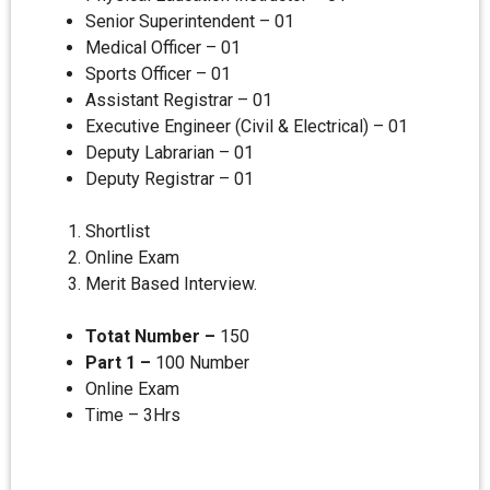
Senior Superintendent – 01
Medical Officer – 01
Sports Officer – 01
Assistant Registrar – 01
Executive Engineer (Civil & Electrical) – 01
Deputy Labrarian – 01
Deputy Registrar – 01
Shortlist
Online Exam
Merit Based Interview.
Totat Number –
150
Part 1 –
100 Number
Online Exam
Time – 3Hrs