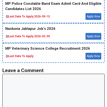
MP Police Constable Band Exam Admit Card And Eligible
Candidates List 2026
Last Date To Apply:
2026-09-10
Apply Now
Naidunia Jablapur Job’s 2026
Last Date To Apply:
2026-03-30
Apply Now
MP Veterinary Science College Recruitment 2026
Last Date To Apply:
Apply Now
Leave a Comment
Comment