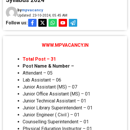
Syllabus 2024
by
mpvacancy
Updated: 23-10-2024, 05.45 AM
Follow us:
WWW.MPVACANCY.IN
Total Post – 31
Post Name & Number –
Attendant – 05
Lab Assistant – 06
Junior Assistant (MS) – 07
Junior Office Assistant (MS) – 01
Junior Technical Assistant – 01
Junior Library Superintendent – 01
Junior Engineer ( Civil ) – 01
Counselling Superintendent – 01
Physical Education Instructor – 01