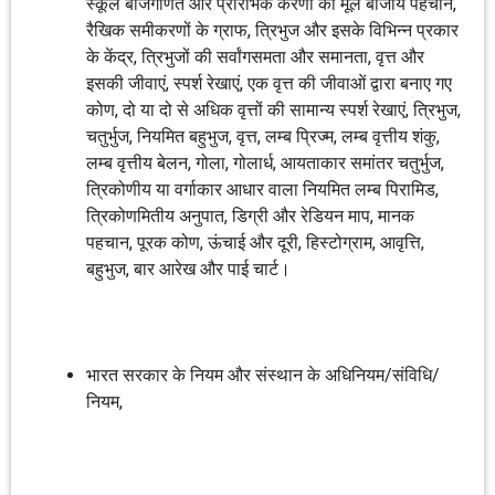
स्कूल बीजगणित और प्रारंभिक करणी की मूल बीजीय पहचान,
रैखिक समीकरणों के ग्राफ, त्रिभुज और इसके विभिन्न प्रकार
के केंद्र, त्रिभुजों की सर्वांगसमता और समानता, वृत्त और
इसकी जीवाएं, स्पर्श रेखाएं, एक वृत्त की जीवाओं द्वारा बनाए गए
कोण, दो या दो से अधिक वृत्तों की सामान्य स्पर्श रेखाएं, त्रिभुज,
चतुर्भुज, नियमित बहुभुज, वृत्त, लम्ब प्रिज्म, लम्ब वृत्तीय शंकु,
लम्ब वृत्तीय बेलन, गोला, गोलार्ध, आयताकार समांतर चतुर्भुज,
त्रिकोणीय या वर्गाकार आधार वाला नियमित लम्ब पिरामिड,
त्रिकोणमितीय अनुपात, डिग्री और रेडियन माप, मानक
पहचान, पूरक कोण, ऊंचाई और दूरी, हिस्टोग्राम, आवृत्ति,
बहुभुज, बार आरेख और पाई चार्ट।
भारत सरकार के नियम और संस्थान के अधिनियम/संविधि/
नियम,