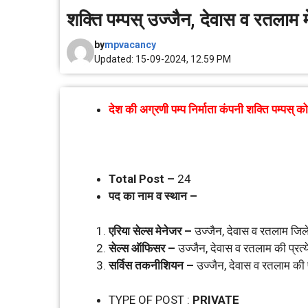
शक्ति पम्‍पस् उज्‍जैन, देवास व रतलाम म
by
mpvacancy
Updated: 15-09-2024, 12.59 PM
देश की अग्रणी पम्‍प निर्माता कंपनी शक्ति 
Total Post –
24
पद का नाम व स्‍थान –
एरिया सेल्‍स मेनेजर –
उज्‍जैन, देवास व रतलाम जिलें
सेल्‍स ऑफिसर –
उज्‍जैन, देवास व रतलाम की प्रत्
सर्विस त‍कनीशियन –
उज्‍जैन, देवास व रतलाम की प
TYPE OF POST :
PRIVATE