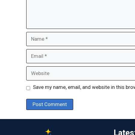
Name
Email
Website
Save my name, email, and website in this bro
Lates