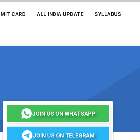
MIT CARD
ALL INDIA UPDATE
SYLLABUS
JOIN US ON WHATSAPP
JOIN US ON TELEGRAM