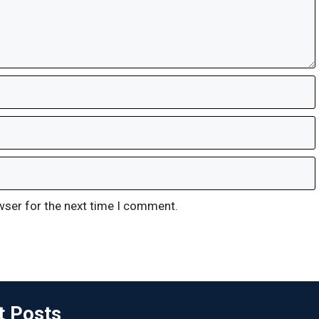
wser for the next time I comment.
t Posts