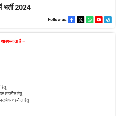
ें भर्ती 2024
Follow us:
पम्‍पस् को आवश्‍यकता है –
 हेतु
‍येक तहसील हेतु
्रत्‍येक तहसील हेतु