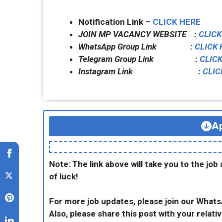
Notification Link –
CLICK HERE
JOIN MP VACANCY WEBSITE :
CLICK
WhatsApp Group Link :
CLICK 
Telegram Group Link :
CLIC
Instagram Link :
CLIC
Ap
Note: The link above will take you to the job 
of luck!
For more job updates, please join our What
Also, please share this post with your relativ