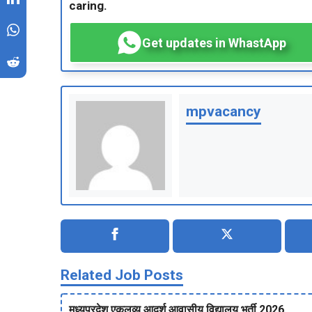
caring.
Get updates in WhastApp
mpvacancy
Related Job Posts
मध्‍यप्रदेश एकलव्‍य आदर्श आवासीय विद्यालय भर्ती 2026