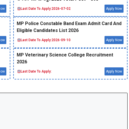
Now
Last Date To Apply:
2026-07-02
Apply Now
MP Police Constable Band Exam Admit Card And
Eligible Candidates List 2026
Now
Last Date To Apply:
2026-09-10
Apply Now
MP Veterinary Science College Recruitment
2026
Now
Last Date To Apply:
Apply Now