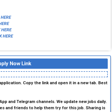
 HERE
HERE
K HERE
K HERE
ply Now Link
application. Copy the link and open it in a new tab. Best
sApp and Telegram channels. We update new jobs daily.
es and friends to help them try for this job. Sharing is