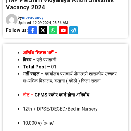
| MP PMShrri Vidyalaya Atithi Shikshak
Vacancy 2024
by
mpvacancy
Updated: 12-09-2024, 08.56 AM
Follow us:
अतिथि शिक्षक भर्ती
–
विषय –
प्री प्राइमरी
Total Post –
01
भर्ती स्‍कूल –
कार्यालय प्राचार्य पीमएश्री शासकीय उच्‍चतर
माध्‍यमिक विद्यालय, बरहना ( कोठी ) जिला सतना
नोट –
GFMS
स्‍कोर कार्ड होना अनिर्वाय
12th + DPSE/DECED/Bed in Nursery
10,000 प्रतिमाह/-