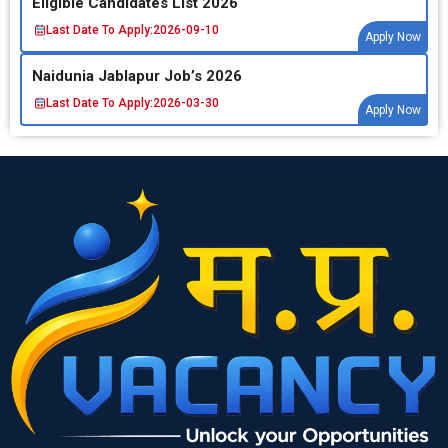
Eligible Candidates List 2026
Last Date To Apply:
2026-09-10
Apply Now
Naidunia Jablapur Job’s 2026
Last Date To Apply:
2026-03-30
Apply Now