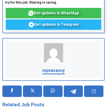
try for this job. Sharing is caring.
Get updates in WhastApp
Get updates in Telegram
mpvacancy
Related Job Posts