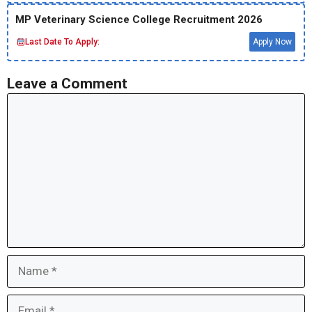
MP Veterinary Science College Recruitment 2026
Last Date To Apply:
Apply Now
Leave a Comment
Comment
Name
Email