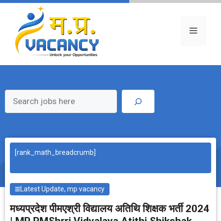
Skip
to
content
Menu
Search
[rank_math_breadcrumb]
Latest Update
,
mp vacancy
मध्‍यप्रदेश पीमएश्री विद्यालय अतिथि शिक्षक भर्ती 2024