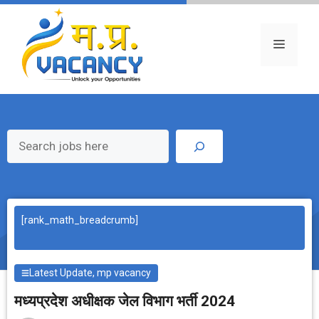
Skip
to
content
Menu
Search
[rank_math_breadcrumb]
Latest Update
,
mp vacancy
मध्‍यप्रदेश अधीक्षक जेल विभाग भर्ती 2024