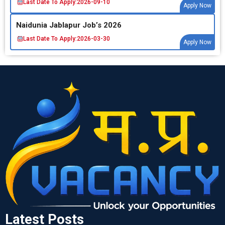
Last Date To Apply:
2026-09-10
Apply Now
Naidunia Jablapur Job’s 2026
Last Date To Apply:
2026-03-30
Apply Now
Latest Posts