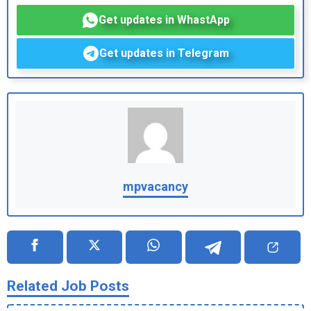
Get updates in WhastApp
Get updates in Telegram
mpvacancy
Related Job Posts