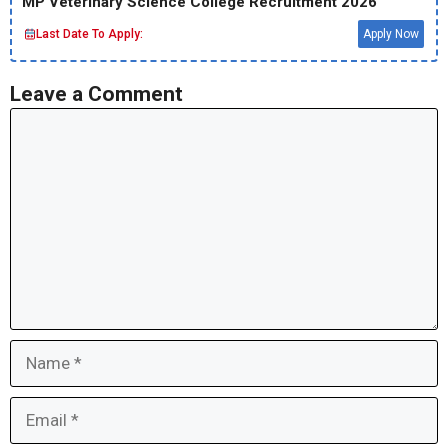
MP Veterinary Science College Recruitment 2026
Last Date To Apply:
Apply Now
Leave a Comment
Comment
Name
Email