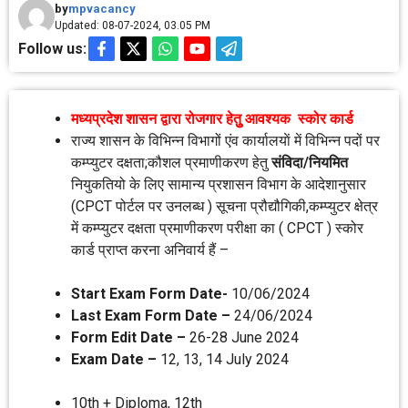
by
mpvacancy
Updated: 08-07-2024, 03.05 PM
Follow us:
मध्‍यप्रदेश शासन द्वारा रोजगार हेतुु आवश्‍यक स्‍कोर कार्ड
राज्‍य शासन के विभिन्‍न विभागों एंव कार्यालयाें में विभिन्‍न पदों पर
कम्‍प्‍युटर दक्षता;कौशल प्रमाणीकरण हेतु
संविदा/नियमित
नियुकतियो के लिए सामान्‍य प्रशासन विभाग के आदेशानुसार
(CPCT पोर्टल पर उनलब्‍ध ) सूचना प्रौद्यौगिकी,कम्‍प्‍युटर क्षेत्र
में कम्‍प्‍युटर दक्षता प्रमाणीकरण परीक्षा का ( CPCT ) स्‍कोर
कार्ड प्राप्‍त करना अनिवार्य हैं –
Start Exam Form Date-
10/06/2024
Last Exam Form Date –
24/06/2024
Form Edit Date –
26-28 June 2024
Exam Date –
12, 13, 14 July 2024
10th + Diploma, 12th