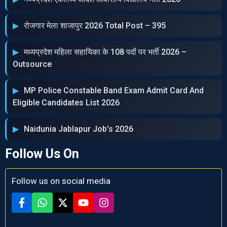
रोजगार मेला शाजापुर 2026 Total Post – 395
मध्‍यप्रदेश महिला सहायिका के 108 पदों पर भर्ती 2026 –
Outsource
MP Police Constable Band Exam Admit Card And
Eligible Candidates List 2026
Naidunia Jablapur Job’s 2026
Follow Us On
Follow us on social media