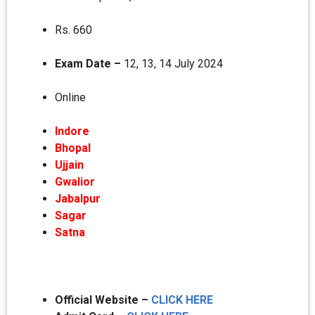
Rs. 660
Exam Date –
12, 13, 14 July 2024
Online
Indore
Bhopal
Ujjain
Gwalior
Jabalpur
Sagar
Satna
Official Website –
CLICK HERE