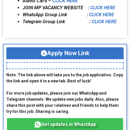
Admit Card –
CLICK HERE
JOIN MP VACANCY WEBSITE :
CLICK HERE
WhatsApp Group Link :
CLICK HERE
Telegram Group Link :
CLICK HERE
Apply Now Link
Note: The link above will take you to the job application. Copy
the link and open it in a new tab. Best of luck!
For more job updates, please join our WhatsApp and
Telegram channels. We update new jobs daily. Also, please
share this post with your relatives and friends to help them
try for this job. Sharing is caring.
Get updates in WhastApp