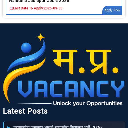
Naidunia Jablapur Job’s 2026
Last Date To Apply:
2026-03-30
Apply Now
Latest Posts
मध्‍यप्रदेश एकलव्‍य आदर्श आवासीय विद्यालय भर्ती 2026