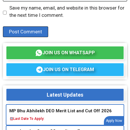
Save my name, email, and website in this browser for
the next time I comment.
JOIN US ON WHATSAPP
JOIN US ON TELEGRAM
Latest Updates
MP Bhu Abhilekh DEO Merit List and Cut Off 2026
Last Date To Apply:
Apply Now