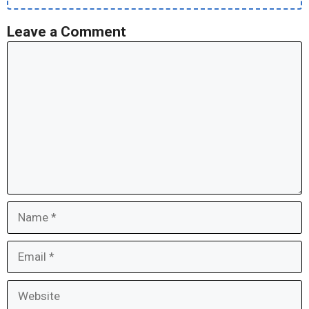
Leave a Comment
Comment
Name
Email
Website