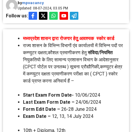
by
mpvacancy
Updated: 08-07-2024, 03.05 PM
Follow us:
मध्‍यप्रदेश शासन द्वारा रोजगार हेतुु आवश्‍यक स्‍कोर कार्ड
राज्‍य शासन के विभिन्‍न विभागों एंव कार्यालयाें में विभिन्‍न पदों पर
कम्‍प्‍युटर दक्षता;कौशल प्रमाणीकरण हेतु
संविदा/नियमित
नियुकतियो के लिए सामान्‍य प्रशासन विभाग के आदेशानुसार
(CPCT पोर्टल पर उनलब्‍ध ) सूचना प्रौद्यौगिकी,कम्‍प्‍युटर क्षेत्र
में कम्‍प्‍युटर दक्षता प्रमाणीकरण परीक्षा का ( CPCT ) स्‍कोर
कार्ड प्राप्‍त करना अनिवार्य हैं –
Start Exam Form Date-
10/06/2024
Last Exam Form Date –
24/06/2024
Form Edit Date –
26-28 June 2024
Exam Date –
12, 13, 14 July 2024
10th + Diploma, 12th