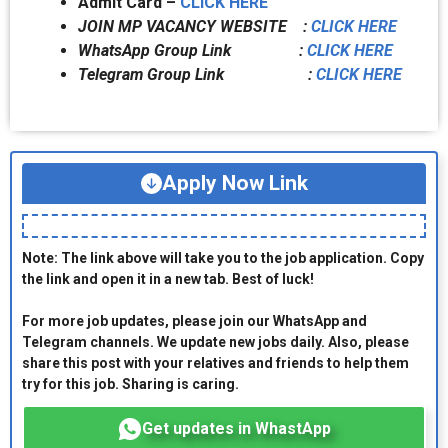
Admit Card –
CLICK HERE
JOIN MP VACANCY WEBSITE :
CLICK HERE
WhatsApp Group Link :
CLICK HERE
Telegram Group Link :
CLICK HERE
Apply Now Link
Note: The link above will take you to the job application. Copy
the link and open it in a new tab. Best of luck!
For more job updates, please join our WhatsApp and
Telegram channels. We update new jobs daily. Also, please
share this post with your relatives and friends to help them
try for this job. Sharing is caring.
Get updates in WhastApp