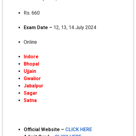
Rs. 660
Exam Date –
12, 13, 14 July 2024
Online
Indore
Bhopal
Ujjain
Gwalior
Jabalpur
Sagar
Satna
Official Website –
CLICK HERE