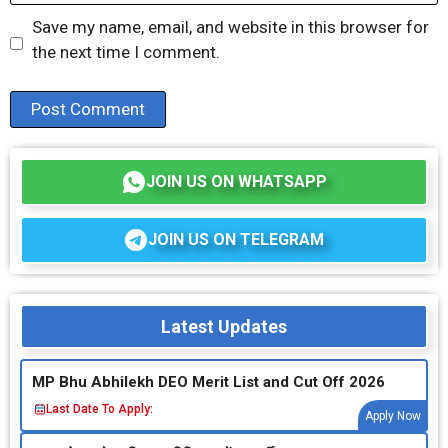
Save my name, email, and website in this browser for
the next time I comment.
JOIN US ON WHATSAPP
JOIN US ON TELEGRAM
Latest Updates
MP Bhu Abhilekh DEO Merit List and Cut Off 2026
Last Date To Apply:
Apply Now