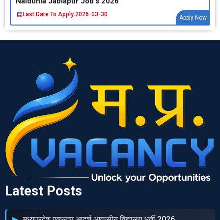
Naidunia Jablapur Job’s 2026
Last Date To Apply:
2026-03-30
Apply Now
Latest Posts
मध्‍यप्रदेश एकलव्‍य आदर्श आवासीय विद्यालय भर्ती 2026