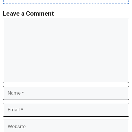
Leave a Comment
Comment
Name
Email
Website