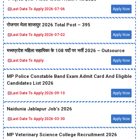
Last Date To Apply:
2026-07-06
Apply Now
रोजगार मेला शाजापुर 2026 Total Post – 395
Last Date To Apply:
2026-07-02
Apply Now
मध्‍यप्रदेश महिला सहायिका के 108 पदों पर भर्ती 2026 – Outsource
Last Date To Apply:
Apply Now
MP Police Constable Band Exam Admit Card And Eligible
Candidates List 2026
Last Date To Apply:
2026-09-10
Apply Now
Naidunia Jablapur Job’s 2026
Last Date To Apply:
2026-03-30
Apply Now
MP Veterinary Science College Recruitment 2026