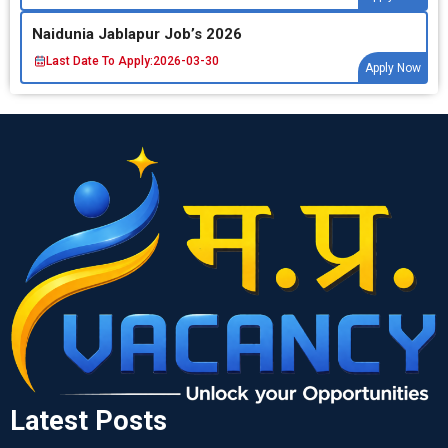
Naidunia Jablapur Job’s 2026
Last Date To Apply:
2026-03-30
Apply Now
Latest Posts