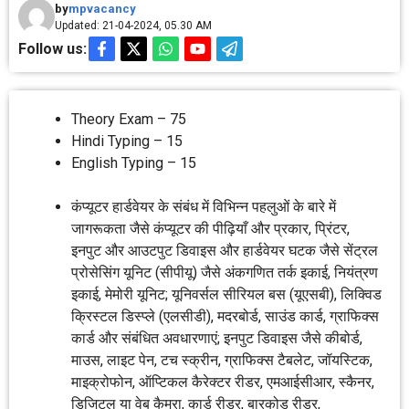
by
mpvacancy
Updated: 21-04-2024, 05.30 AM
Follow us:
Theory Exam – 75
Hindi Typing – 15
English Typing – 15
कंप्यूटर हार्डवेयर के संबंध में विभिन्न पहलुओं के बारे में
जागरूकता जैसे कंप्यूटर की पीढ़ियाँ और प्रकार, प्रिंटर,
इनपुट और आउटपुट डिवाइस और हार्डवेयर घटक जैसे सेंट्रल
प्रोसेसिंग यूनिट (सीपीयू) जैसे अंकगणित तर्क इकाई, नियंत्रण
इकाई, मेमोरी यूनिट; यूनिवर्सल सीरियल बस (यूएसबी), लिक्विड
क्रिस्टल डिस्प्ले (एलसीडी), मदरबोर्ड, साउंड कार्ड, ग्राफिक्स
कार्ड और संबंधित अवधारणाएं; इनपुट डिवाइस जैसे कीबोर्ड,
माउस, लाइट पेन, टच स्क्रीन, ग्राफिक्स टैबलेट, जॉयस्टिक,
माइक्रोफोन, ऑप्टिकल कैरेक्टर रीडर, एमआईसीआर, स्कैनर,
डिजिटल या वेब कैमरा, कार्ड रीडर, बारकोड रीडर,