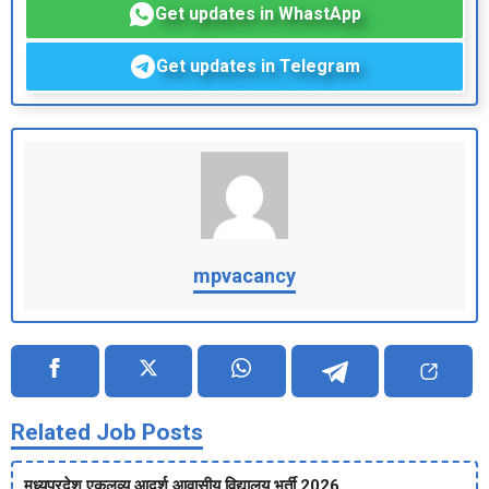
Get updates in WhastApp
Get updates in Telegram
mpvacancy
Related Job Posts
मध्‍यप्रदेश एकलव्‍य आदर्श आवासीय विद्यालय भर्ती 2026