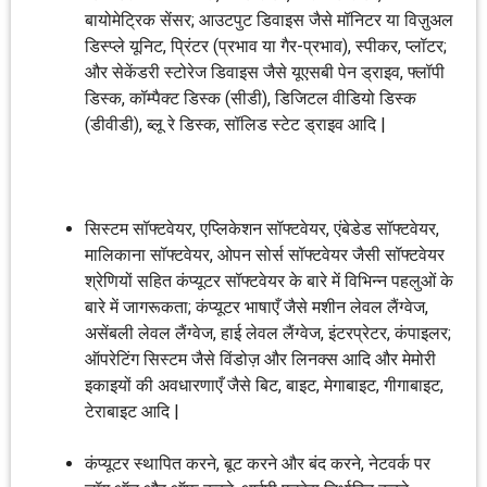
बायोमेट्रिक सेंसर; आउटपुट डिवाइस जैसे मॉनिटर या विज़ुअल
डिस्प्ले यूनिट, प्रिंटर (प्रभाव या गैर-प्रभाव), स्पीकर, प्लॉटर;
और सेकेंडरी स्टोरेज डिवाइस जैसे यूएसबी पेन ड्राइव, फ्लॉपी
डिस्क, कॉम्पैक्ट डिस्क (सीडी), डिजिटल वीडियो डिस्क
(डीवीडी), ब्लू रे डिस्क, सॉलिड स्टेट ड्राइव आदि |
सिस्टम सॉफ्टवेयर, एप्लिकेशन सॉफ्टवेयर, एंबेडेड सॉफ्टवेयर,
मालिकाना सॉफ्टवेयर, ओपन सोर्स सॉफ्टवेयर जैसी सॉफ्टवेयर
श्रेणियों सहित कंप्यूटर सॉफ्टवेयर के बारे में विभिन्न पहलुओं के
बारे में जागरूकता; कंप्यूटर भाषाएँ जैसे मशीन लेवल लैंग्वेज,
असेंबली लेवल लैंग्वेज, हाई लेवल लैंग्वेज, इंटरप्रेटर, कंपाइलर;
ऑपरेटिंग सिस्टम जैसे विंडोज़ और लिनक्स आदि और मेमोरी
इकाइयों की अवधारणाएँ जैसे बिट, बाइट, मेगाबाइट, गीगाबाइट,
टेराबाइट आदि |
कंप्यूटर स्थापित करने, बूट करने और बंद करने, नेटवर्क पर