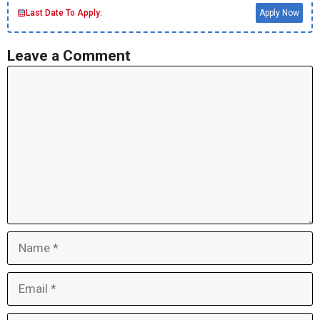
Last Date To Apply:
Apply Now
Leave a Comment
Comment
Name
Email