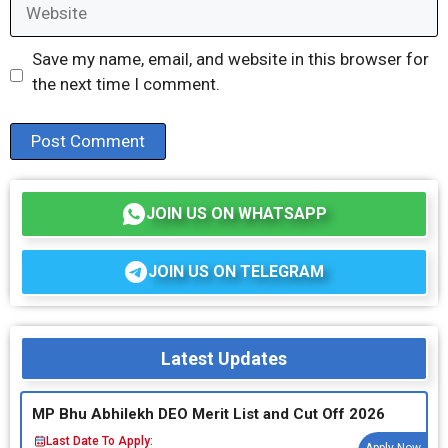
Website
Save my name, email, and website in this browser for
the next time I comment.
JOIN US ON WHATSAPP
JOIN US ON TELEGRAM
Latest Updates
MP Bhu Abhilekh DEO Merit List and Cut Off 2026
Last Date To Apply: