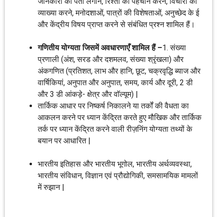
जानकारी का पता लगाने, रिश्तों की पहचान करने, विचारों की
व्याख्या करने, मनोदशाओं, पात्रों की विशेषताओं, अनुच्छेद के ई
और केंद्रीय विषय प्राप्त करने से संबंधित प्रश्न शामिल हैं।
गणितीय योग्यता जिसमें अवधारणाएँ शामिल हैं –
1. संख्या
प्रणाली (अंश, सरड और दशमलव, संख्या श्रृंखला) और
अंकगणित (प्रतिशत, लाभ और हानि, छूट, चक्रवृद्धि ब्याज और
वार्षिकियां, अनुपात और अनुपात, समय, कार्य और दूरी, 2 डी
और 3 डी आंकड़े- क्षेत्र और वॉल्यूम) |
तार्किक आधार पर निष्कर्ष निकालने या तर्कों की वैधता का
आकलन करने पर ध्यान केंद्रित करते हुए मौखिक और तार्किक
तर्क पर ध्यान केंद्रित करने वाली रीज़निंग योग्यता तथ्यों के
बयान पर आधारित |
भारतीय इतिहास और भारतीय भूगोल, भारतीय अर्थव्यवस्था,
भारतीय संविधान, विज्ञान एवं प्रौद्योगिकी, समसामयिक मामलों
में रुझान |